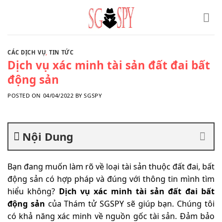
Skip
to
content
CÁC DỊCH VỤ
,
TIN TỨC
Dịch vụ xác minh tài sản đất đai bất
động sản
POSTED ON
04/04/2022
BY
SGSPY
Nội Dung
Bạn đang muốn làm rõ về loại tài sản thuộc đất đai, bất
động sản có hợp pháp và đúng với thông tin mình tìm
hiểu không?
Dịch vụ xác minh tài sản đất đai bất
động sản
của Thám tử SGSPY sẽ giúp bạn. Chúng tôi
có khả năng xác minh về nguồn gốc tài sản. Đảm bảo