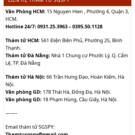
Văn Phòng HCM:
15 Nguyen Hien , Phường 4, Quận 3,
HCM.
Hotline 24/7: 0931.25.3963 – 0395.50.1128
Thám tử HCM
: 561 Điện Biên Phủ, Phường 25, Bình
Thạnh.
Thám tử Đà Nẵng:
Nhà 1 Chung cư Phước Lý, Q. Cẩm
Lệ, TP. Đà Nẵng
Thám tử Hà Nội:
66 Trần Hưng Đạo, Hoàn Kiếm, Hà
Nội.
Văn phòng GD:
178 Thái Hà, Đống Đa, Hà Nội.
Văn phòng GD:
18 Phạm Hùng, Cầu Giấy, Hà Nội.
——–
Email thám tử SGSPY:
Thamtusgspy@gmail.com