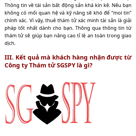
Thông tin về tài sản bất động sản khá kín kẽ. Nếu bạn
không có mối quan hệ và kỹ năng sẽ khó để “moi tin”
chính xác. Vì vậy, thuê thám tử xác minh tài sản là giải
pháp tốt nhất dành cho bạn. Thông qua thông tin từ
thám tử sẽ giúp bạn nâng cao tỉ lệ an toàn trong giao
dịch.
III. Kết quả mà khách hàng nhận được từ
Công ty Thám tử SGSPY là gì?