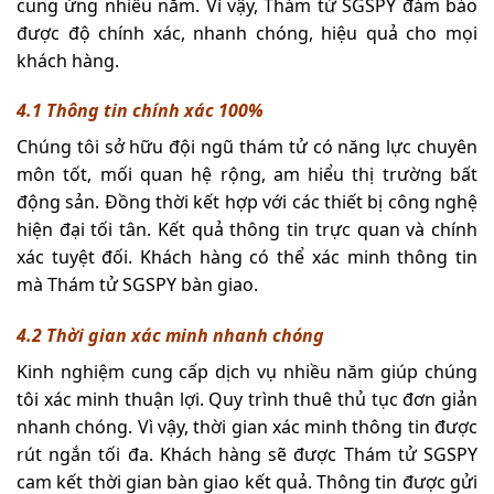
cung ứng nhiều năm. Vì vậy, Thám tử SGSPY đảm bảo
được độ chính xác, nhanh chóng, hiệu quả cho mọi
khách hàng.
4.1 Thông tin chính xác 100%
Chúng tôi sở hữu đội ngũ thám tử có năng lực chuyên
môn tốt, mối quan hệ rộng, am hiểu thị trường bất
động sản. Đồng thời kết hợp với các thiết bị công nghệ
hiện đại tối tân. Kết quả thông tin trực quan và chính
xác tuyệt đối. Khách hàng có thể xác minh thông tin
mà Thám tử SGSPY bàn giao.
4.2 Thời gian xác minh nhanh chóng
Kinh nghiệm cung cấp dịch vụ nhiều năm giúp chúng
tôi xác minh thuận lợi. Quy trình thuê thủ tục đơn giản
nhanh chóng. Vì vậy, thời gian xác minh thông tin được
rút ngắn tối đa. Khách hàng sẽ được Thám tử SGSPY
cam kết thời gian bàn giao kết quả. Thông tin được gửi