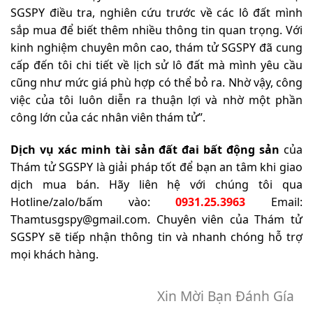
SGSPY điều tra, nghiên cứu trước về các lô đất mình
sắp mua để biết thêm nhiều thông tin quan trọng. Với
kinh nghiệm chuyên môn cao, thám tử SGSPY đã cung
cấp đến tôi chi tiết về lịch sử lô đất mà mình yêu cầu
cũng như mức giá phù hợp có thể bỏ ra. Nhờ vậy, công
việc của tôi luôn diễn ra thuận lợi và nhờ một phần
công lớn của các nhân viên thám tử”.
Dịch vụ xác minh tài sản đất đai bất động sản
của
Thám tử SGSPY là giải pháp tốt để bạn an tâm khi giao
dịch mua bán. Hãy liên hệ với chúng tôi qua
Hotline/zalo/bấm vào:
0931.25.3963
Email:
Thamtusgspy@gmail.com
. Chuyên viên của Thám tử
SGSPY sẽ tiếp nhận thông tin và nhanh chóng hỗ trợ
mọi khách hàng.
Xin Mời Bạn Đánh Gía