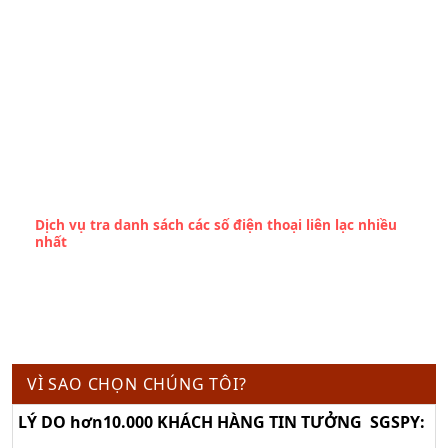
Dịch vụ tra danh sách các số điện thoại liên lạc nhiều
nhất
VÌ SAO CHỌN CHÚNG TÔI?
LÝ DO hơn10.000 KHÁCH HÀNG TIN TƯỞNG SGSPY: