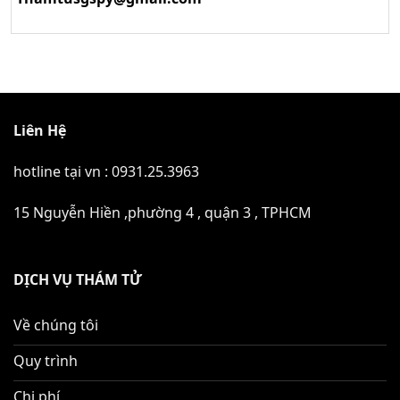
Liên Hệ
hotline tại vn :
0931.25.3963
15 Nguyễn Hiền ,phường 4 , quận 3 , TPHCM
DỊCH VỤ THÁM TỬ
Về chúng tôi
Quy trình
Chi phí